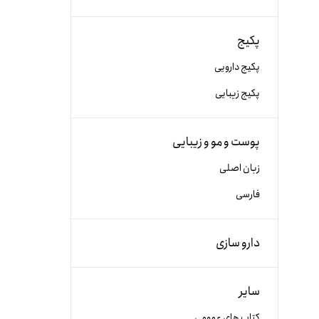
پکیج
پکیج دارویی
پکیج زیبایی
پوست و مو و زیبایی
زبان اصلی
فارسی
دارو سازی
سایر
کتاب های عمومی