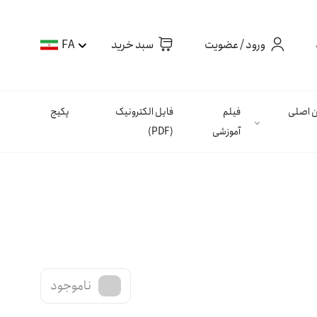
ورود / عضویت
سبد خرید
FA
ان اصلی
فیلم
فایل الکترونیک
پکیج
آموزشی
(PDF)
ناموجود