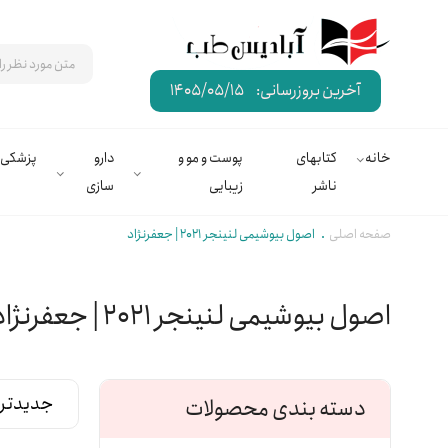
آخرین بروزرسانی:
1405/05/15
خانه
کتابهای
پوست و مو و
دارو
پزشکی
ناشر
زیبایی
سازی
صفحه اصلی
اصول بیوشیمی لنینجر 2021 | جعفرنژاد
اصول بیوشیمی لنینجر 2021 | جعفرنژاد
دسته بندی محصولات