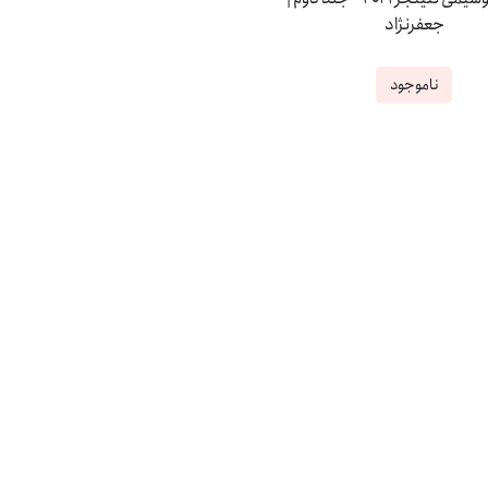
جعفرنژاد
ناموجود