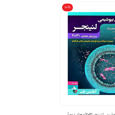
20%
اصول بیوشیمی لنینجر 2021 – جلد دوم |