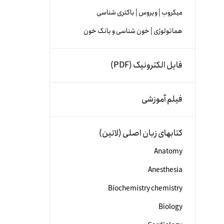
میکروب | ویروس | باکتری شناسی
هماتولوژی | خون شناسی و بانک خون
فایل الکترونیک (PDF)
فیلم آموزشی
کتابهای زبان اصلی (لاتین)
Anatomy
Anesthesia
Biochemistry chemistry
Biology