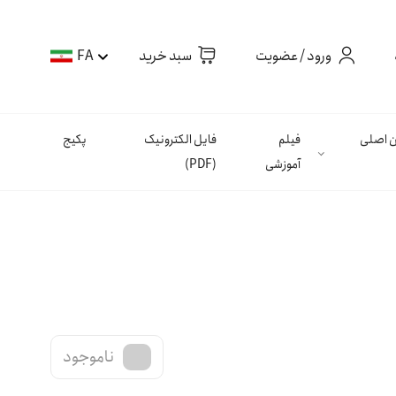
ورود / عضویت
سبد خرید
FA
ان اصلی
فیلم
فایل الکترونیک
پکیج
آموزشی
(PDF)
ناموجود