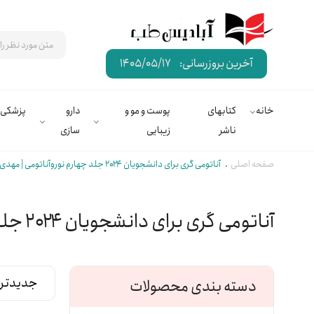
آخرین بروزرسانی:
1405/05/17
خانه
کتابهای
پوست و مو و
دارو
پزشکی
ناشر
زیبایی
سازی
صفحه اصلی
آناتومی گری برای دانشجویان ۲۰۲۴ جلد چهارم نوروآناتومی | مهدی زاده
آناتومی گری برای دانشجویان ۲۰۲۴ جلد چهارم نوروآناتومی | مهدی زاده
دسته بندی محصولات