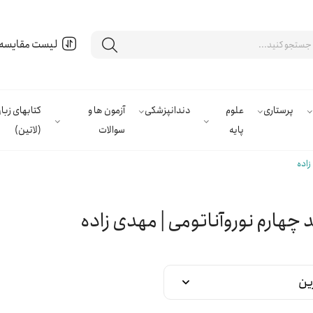
لیست مقایسه
پرستاری
علوم
دندانپزشکی
آزمون ها و
کتابهای زب
پایه
سوالات
(لاتین)