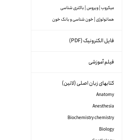
میکروب | ویروس | باکتری شناسی
هماتولوژی | خون شناسی و بانک خون
فایل الکترونیک (PDF)
فیلم آموزشی
کتابهای زبان اصلی (لاتین)
Anatomy
Anesthesia
Biochemistry chemistry
Biology