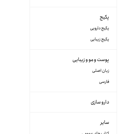
پکیج
پکیج دارویی
پکیج زیبایی
پوست و مو و زیبایی
زبان اصلی
فارسی
دارو سازی
سایر
کتاب های عمومی