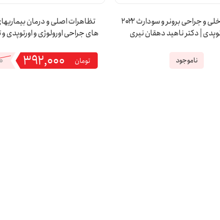
پرستاری داخلی و جراحی برونر و سودارث ۲۰۲۲
تظاهرات اصلی و درمان بیماریهای
های جراحی اورولوژی و اورتوپدی و
عملی (CMMD) | ساداتیان
۳۹۲,۰۰۰
قیمت
قیمت
۰
ناموجود
تومان
فعلی:
اصلی:
۳۹۲,۰۰۰تومان.
۰,۰۰۰
بود.