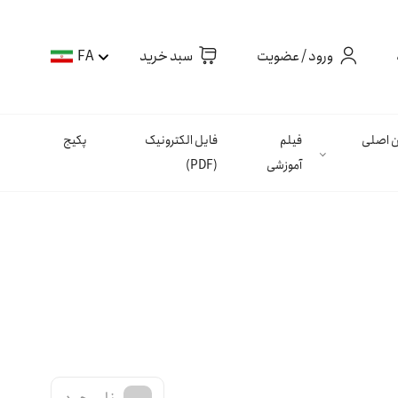
ورود / عضویت
سبد خرید
FA
ان اصلی
فیلم
فایل الکترونیک
پکیج
آموزشی
(PDF)