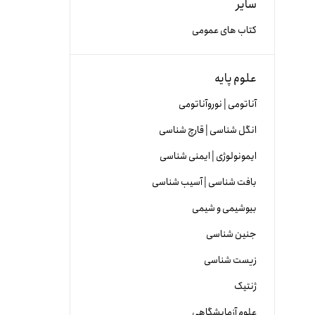
سایر
کتاب های عمومی
علوم پایه
آناتومی | نوروآناتومی
انگل شناسی | قارچ شناسی
ایمونولوژی | ایمنی شناسی
بافت شناسی | آسیب شناسی
بیوشیمی و شیمی
جنین شناسی
زیست شناسی
ژنتیک
علوم آزمایشگاهی