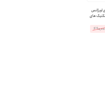
 اورژانس
 تکنیک های
۴۹۰,۰۰
۴۹تومان