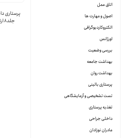
اتاق عمل
اصول و مهارت ها
جلد8 ارتوپدی | دکتر ناهید دهقان نیری
الکتروکاردیوگرافی
اورژانس
بررسی وضعیت
بهداشت جامعه
بهداشت روان
پرستاری بالینی
تست تشخیصی و آزمایشگاهی
تغذیه پرستاری
داخلی جراحی
مادران نوزادان