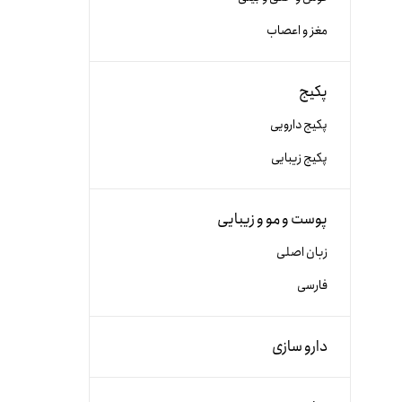
مغز و اعصاب
پکیج
پکیج دارویی
پکیج زیبایی
پوست و مو و زیبایی
زبان اصلی
فارسی
دارو سازی