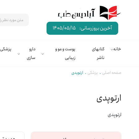
آخرین بروزرسانی:
1405/05/15
خانه
کتابهای
پوست و مو و
دارو
پزشکی
ناشر
زیبایی
سازی
صفحه اصلی
پزشکی
ارتوپدی
ارتوپدی
ارتوپدی