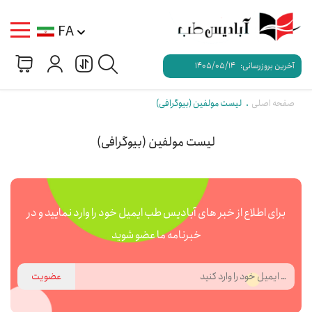
FA
آخرین بروزرسانی:
1405/05/14
صفحه اصلی
لیست مولفین (بیوگرافی)
لیست مولفین (بیوگرافی)
برای اطلاع از خبر های آبادیس طب ایمیل خود را وارد نمایید و در
خبرنامه ما عضو شوید
عضویت