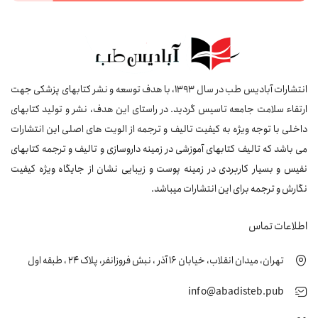
انتشارات آبادیس طب در سال 1393، با هدف توسعه و نشر کتابهای پزشکی جهت
ارتقاء سلامت جامعه تاسیس گردید. در راستای این هدف، نشر و تولید کتابهای
داخلی با توجه ویژه به کیفیت تالیف و ترجمه از الویت های اصلی این انتشارات
می باشد که تالیف کتابهای آموزشی در زمینه داروسازی و تالیف و ترجمه کتابهای
نفیس و بسیار کاربردی در زمینه پوست و زیبایی نشان از جایگاه ویژه کیفیت
نگارش و ترجمه برای این انتشارات میباشد.
اطلاعات تماس
تهران، میدان انقلاب، خیابان 16 آذر ، نبش فروزانفر، پلاک 24 ، طبقه اول
info@abadisteb.pub