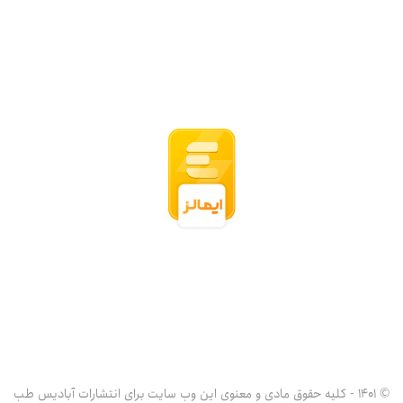
© 1401 - کلیه حقوق مادی و معنوی این وب سایت برای انتشارات آبادیس طب