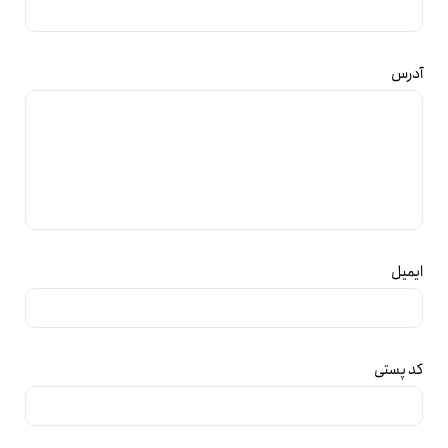
آدرس
ایمیل
کد پستی