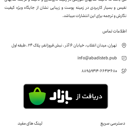
نفیس و بسیار کاربردی در زمینه پوست و زیبایی نشان از جایگاه ویژه کیفیت
نگارش و ترجمه برای این انتشارات میباشد.
اطلاعات تماس
تهران، میدان انقلاب، خیابان 16 آذر ، نبش فروزانفر، پلاک 24 ، طبقه اول
info@abadisteb.pub
88959414-66413680
دسترسی سریع
لینک های مفید