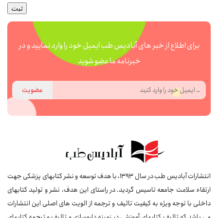
ثبت
برای اطلاع از خبر های آبادیس طب ایمیل خود را وارد نمایید و در
خبرنامه ما عضو شوید
عضویت
انتشارات آبادیس طب در سال 1393، با هدف توسعه و نشر کتابهای پزشکی جهت
ارتقاء سلامت جامعه تاسیس گردید. در راستای این هدف، نشر و تولید کتابهای
داخلی با توجه ویژه به کیفیت تالیف و ترجمه از الویت های اصلی این انتشارات
می باشد که تالیف کتابهای آموزشی در زمینه داروسازی و تالیف و ترجمه کتابهای