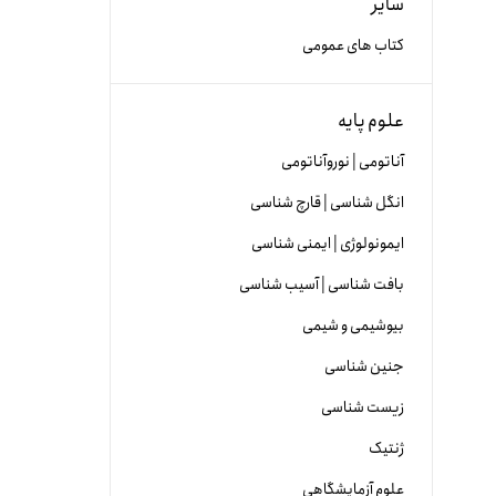
سایر
کتاب های عمومی
علوم پایه
آناتومی | نوروآناتومی
انگل شناسی | قارچ شناسی
ایمونولوژی | ایمنی شناسی
بافت شناسی | آسیب شناسی
بیوشیمی و شیمی
جنین شناسی
زیست شناسی
ژنتیک
علوم آزمایشگاهی