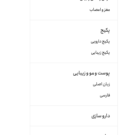
مغز و اعصاب
پکیج
پکیج دارویی
پکیج زیبایی
پوست و مو و زیبایی
زبان اصلی
فارسی
دارو سازی