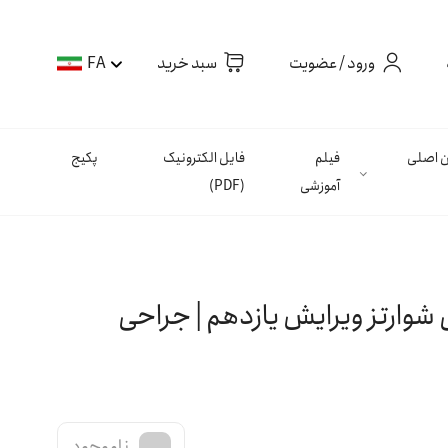
ورود / عضویت
سبد خرید
FA
ان اصلی
فیلم
فایل الکترونیک
پکیج
آموزشی
(PDF)
SCHWARTZ' | کتاب اصول جراحی شوارتز ویرایش یازدهم | جراحی
ناموجود