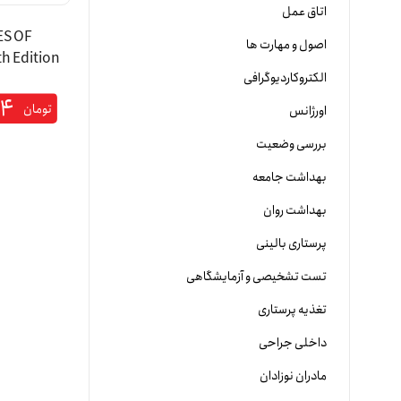
اتاق عمل
ES OF
اصول و مهارت ها
الکتروکاردیوگرافی
شوارتز ویرا
۴۴
تومان
اورژانس
بررسی وضعیت
بهداشت جامعه
بهداشت روان
پرستاری بالینی
تست تشخیصی و آزمایشگاهی
تغذیه پرستاری
داخلی جراحی
مادران نوزادان