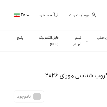
ورود / عضویت
سبد خرید
FA
ان اصلی
فیلم
فایل الکترونیک
پکیج
آموزشی
(PDF)
ناموجود