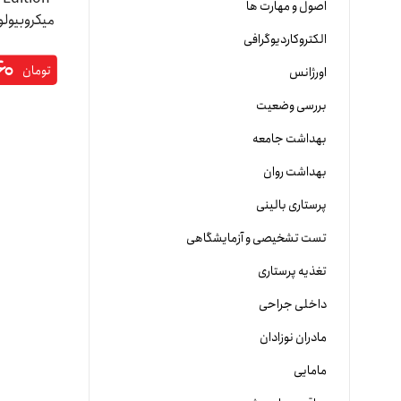
اصول و مهارت ها
میکروبیول
الکتروکاردیوگرافی
۶۰
تومان
اورژانس
بررسی وضعیت
بهداشت جامعه
بهداشت روان
پرستاری بالینی
تست تشخیصی و آزمایشگاهی
تغذیه پرستاری
داخلی جراحی
مادران نوزادان
مامایی