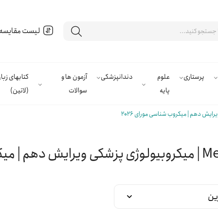
لیست مقایسه
پرستاری
علوم
دندانپزشکی
آزمون ها و
کتابهای زب
پایه
سوالات
(لاتین)
ای 2026