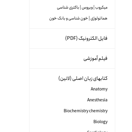
میکروب | ویروس | باکتری شناسی
هماتولوژی | خون شناسی و بانک خون
فایل الکترونیک (PDF)
فیلم آموزشی
کتابهای زبان اصلی (لاتین)
Anatomy
Anesthesia
Biochemistry chemistry
Biology