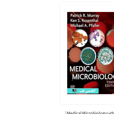
Medical Microbiology 10th Edition |