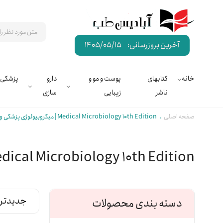
آخرین بروزرسانی:
1405/05/15
خانه
کتابهای
پوست و مو و
دارو
پزشکی
ناشر
زیبایی
سازی
صفحه اصلی
Medical Microbiology 10th Edition | میکروبیولوژی پزشکی ویرایش دهم | میکروب شناسی مورای 2026
Medical Microbiology 10th Edition | میکروبیولوژی پزشکی ویرایش دهم | میکروب شناسی مور
دسته بندی محصولات