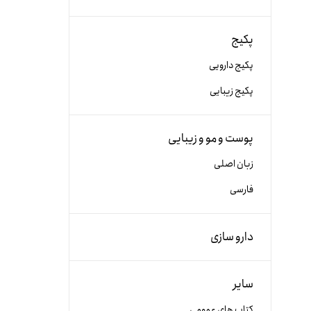
پکیج
پکیج دارویی
پکیج زیبایی
پوست و مو و زیبایی
زبان اصلی
فارسی
دارو سازی
سایر
کتاب های عمومی