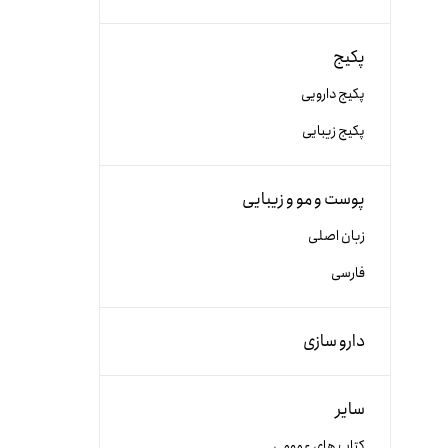
پکیج
پکیج دارویی
پکیج زیبایی
پوست و مو و زیبایی
زبان اصلی
فارسی
دارو سازی
سایر
کتاب های عمومی