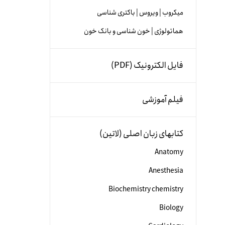
میکروب | ویروس | باکتری شناسی
هماتولوژی | خون شناسی و بانک خون
فایل الکترونیک (PDF)
فیلم آموزشی
کتابهای زبان اصلی (لاتین)
Anatomy
Anesthesia
Biochemistry chemistry
Biology