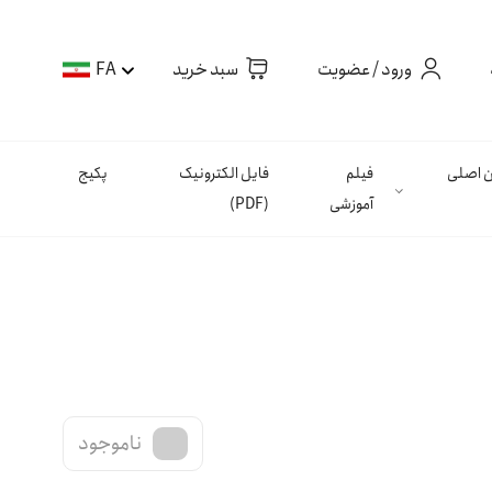
ورود / عضویت
سبد خرید
FA
ان اصلی
فیلم
فایل الکترونیک
پکیج
آموزشی
(PDF)
ناموجود