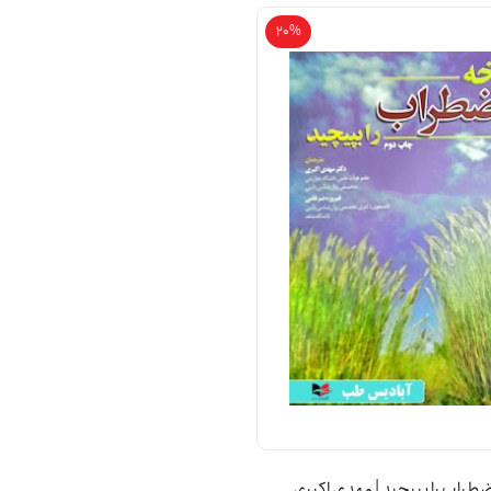
20%
طراب را بپیچید | مهدی اکبری