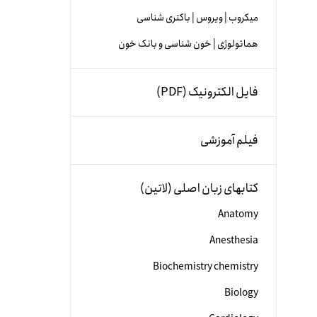
میکروب | ویروس | باکتری شناسی
هماتولوژی | خون شناسی و بانک خون
فایل الکترونیک (PDF)
فیلم آموزشی
کتابهای زبان اصلی (لاتین)
Anatomy
Anesthesia
Biochemistry chemistry
Biology