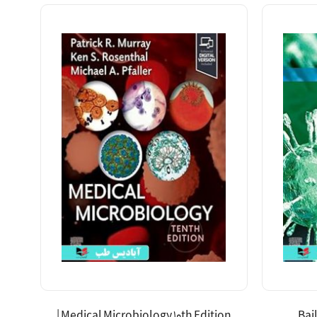
Medical Microbiology 10th Edition |
Bai