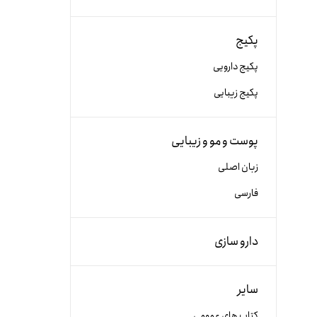
پکیج
پکیج دارویی
پکیج زیبایی
پوست و مو و زیبایی
زبان اصلی
فارسی
دارو سازی
سایر
کتاب های عمومی