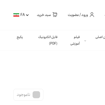
ورود / عضویت
سبد خرید
FA
ان اصلی
فیلم
فایل الکترونیک
پکیج
آموزشی
(PDF)
ناموجود