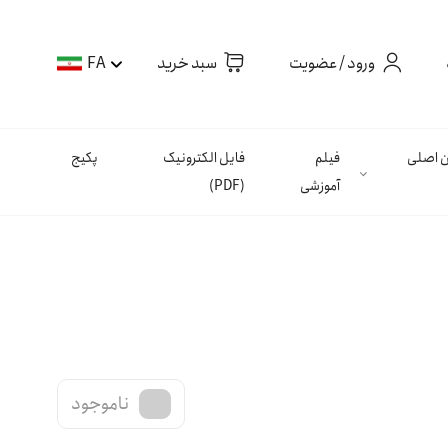
ورود / عضویت
سبد خرید
FA
ان اصلی
فیلم
فایل الکترونیک
پکیج
آموزشی
(PDF)
ناموجود