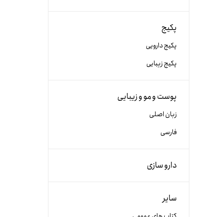
پکیج
پکیج دارویی
پکیج زیبایی
پوست و مو و زیبایی
زبان اصلی
فارسی
دارو سازی
سایر
کتاب های عمومی