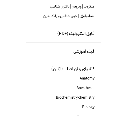
میکروب | ویروس | باکتری شناسی
هماتولوژی | خون شناسی و بانک خون
فایل الکترونیک (PDF)
فیلم آموزشی
کتابهای زبان اصلی (لاتین)
Anatomy
Anesthesia
Biochemistry chemistry
Biology