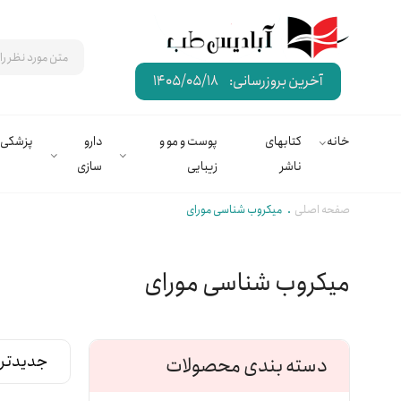
آخرین بروزرسانی:
1405/05/18
خانه
کتابهای
پوست و مو و
دارو
پزشکی
ناشر
زیبایی
سازی
صفحه اصلی
میکروب شناسی مورای
میکروب شناسی مورای
دسته بندی محصولات