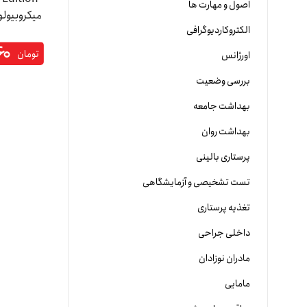
اصول و مهارت ها
میکروبیول
الکتروکاردیوگرافی
۶۰
تومان
اورژانس
بررسی وضعیت
بهداشت جامعه
بهداشت روان
پرستاری بالینی
تست تشخیصی و آزمایشگاهی
تغذیه پرستاری
داخلی جراحی
مادران نوزادان
مامایی