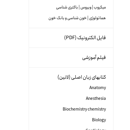
میکروب | ویروس | باکتری شناسی
هماتولوژی | خون شناسی و بانک خون
فایل الکترونیک (PDF)
فیلم آموزشی
کتابهای زبان اصلی (لاتین)
Anatomy
Anesthesia
Biochemistry chemistry
Biology