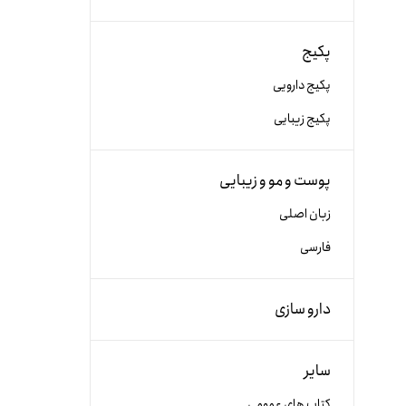
پکیج
پکیج دارویی
پکیج زیبایی
پوست و مو و زیبایی
زبان اصلی
فارسی
دارو سازی
سایر
کتاب های عمومی