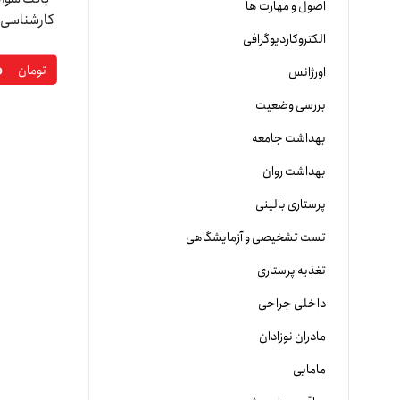
اصول و مهارت ها
کارشناسی ا
الکتروکاردیوگرافی
۰
تومان
اورژانس
بررسی وضعیت
بهداشت جامعه
بهداشت روان
پرستاری بالینی
تست تشخیصی و آزمایشگاهی
تغذیه پرستاری
داخلی جراحی
مادران نوزادان
مامایی