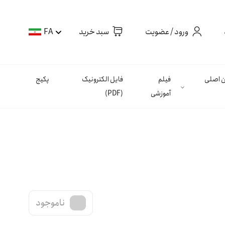
ورود / عضویت
سبد خرید
FA
ان اصلی
فیلم
فایل الکترونیک
پکیج
آموزشی
(PDF)
ناموجود