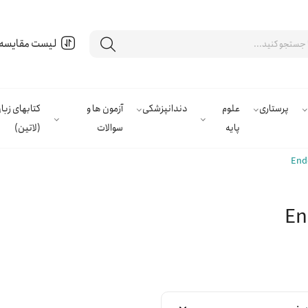
لیست مقایسه
پرستاری
علوم
دندانپزشکی
آزمون ها و
کتابهای زب
پایه
سوالات
(لاتین)
End
En