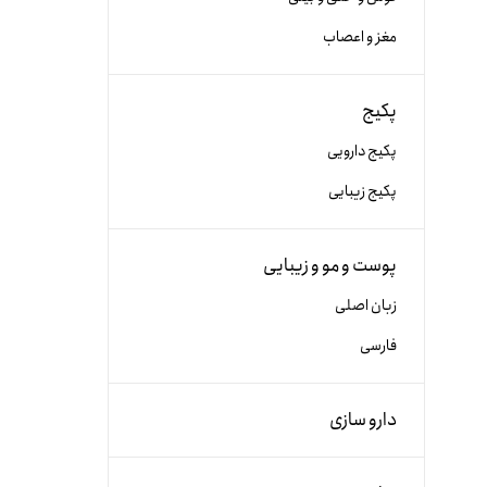
مغز و اعصاب
پکیج
پکیج دارویی
پکیج زیبایی
پوست و مو و زیبایی
زبان اصلی
فارسی
دارو سازی