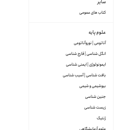
سایر
کتاب های عمومی
علوم پایه
آناتومی | نوروآناتومی
انگل شناسی | قارچ شناسی
ایمونولوژی | ایمنی شناسی
بافت شناسی | آسیب شناسی
بیوشیمی و شیمی
جنین شناسی
زیست شناسی
ژنتیک
علوم آزمایشگاهی