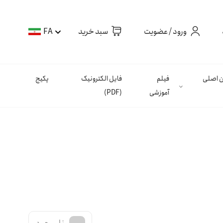
ورود / عضویت
سبد خرید
FA
ان اصلی
فیلم
فایل الکترونیک
پکیج
آموزشی
(PDF)